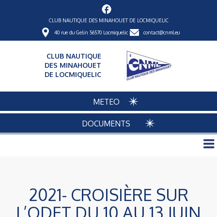
CLUB NAUTIQUE DES MINAHOUET DE LOCMIQUELIC
40 rue du Gelin 56570 Locmiquelic
contact@cnml.eu
CLUB NAUTIQUE
DES MINAHOUET
DE LOCMIQUELIC
METEO
DOCUMENTS
2021- CROISIÈRE SUR
L’ODET DU 10 AU 13 JUIN