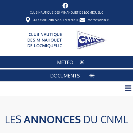
CLUB NAUTIQUE DES MINAHOUET DE LOCMIQUELIC
40 rue du Gelin 56570 Locmiquelic
contact@cnml.eu
CLUB NAUTIQUE
DES MINAHOUET
DE LOCMIQUELIC
METEO
DOCUMENTS
LES
ANNONCES
DU CNML