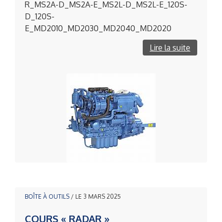
R_MS2A-D_MS2A-E_MS2L-D_MS2L-E_120S-
D_120S-
E_MD2010_MD2030_MD2040_MD2020
Lire la suite
BOÎTE À OUTILS
/ LE 3 MARS 2025
COURS « RADAR »