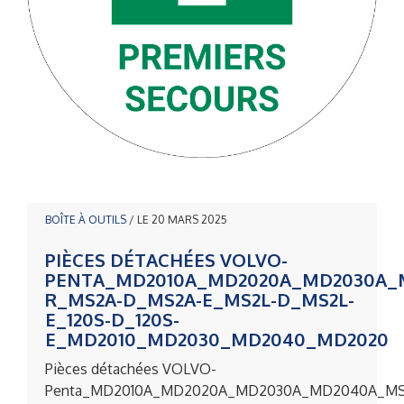
BOÎTE À OUTILS
/ LE 20 MARS 2025
PIÈCES DÉTACHÉES VOLVO-
PENTA_MD2010A_MD2020A_MD2030A_
R_MS2A-D_MS2A-E_MS2L-D_MS2L-
E_120S-D_120S-
E_MD2010_MD2030_MD2040_MD2020
Pièces détachées VOLVO-
Penta_MD2010A_MD2020A_MD2030A_MD2040A_MS