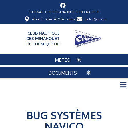
CLUB NAUTIQUE DES MINAHOUET DE LOCMIQUELIC
40 rue du Gelin 56570 Locmiquelic
contact@cnml.eu
CLUB NAUTIQUE
DES MINAHOUET
DE LOCMIQUELIC
METEO
DOCUMENTS
BUG SYSTÈMES
NAVICO