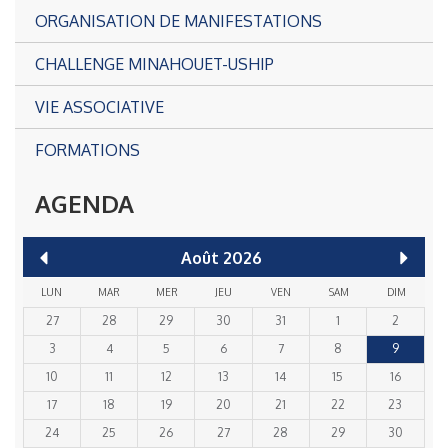
ORGANISATION DE MANIFESTATIONS
CHALLENGE MINAHOUET-USHIP
VIE ASSOCIATIVE
FORMATIONS
AGENDA
Août
2026
LUN
MAR
MER
JEU
VEN
SAM
DIM
27
28
29
30
31
1
2
3
4
5
6
7
8
9
10
11
12
13
14
15
16
17
18
19
20
21
22
23
24
25
26
27
28
29
30