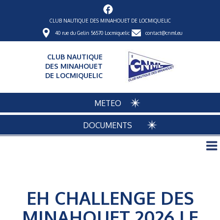
CLUB NAUTIQUE DES MINAHOUET DE LOCMIQUELIC
40 rue du Gelin 56570 Locmiquelic
contact@cnml.eu
CLUB NAUTIQUE
DES MINAHOUET
DE LOCMIQUELIC
METEO
DOCUMENTS
EH CHALLENGE DES
MINAHOUET 2026 LE