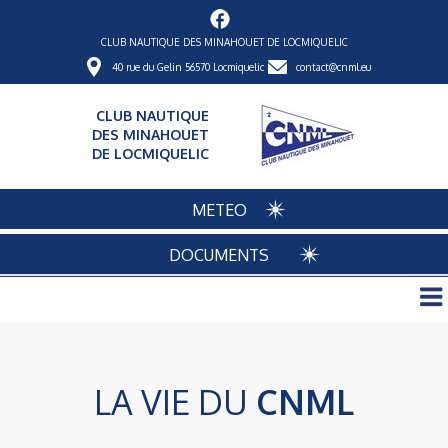
CLUB NAUTIQUE DES MINAHOUET DE LOCMIQUELIC
40 rue du Gelin 56570 Locmiquelic
contact@cnml.eu
CLUB NAUTIQUE
DES MINAHOUET
DE LOCMIQUELIC
METEO
DOCUMENTS
LA VIE DU
CNML