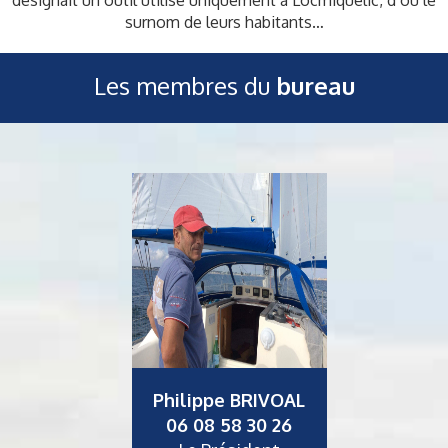
désignait un outil utilisé uniquement à Locmiquelic, d’où le
surnom de leurs habitants…
Les membres du
bureau
Philippe BRIVOAL
06 08 58 30 26