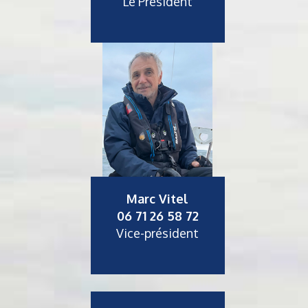
Le Président
Marc Vitel
06 71 26 58 72
Vice-président