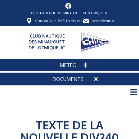
CLUB NAUTIQUE DES MINAHOUET DE LOCMIQUELIC
40 rue du Gelin 56570 Locmiquelic
contact@cnml.eu
CLUB NAUTIQUE
DES MINAHOUET
DE LOCMIQUELIC
METEO
DOCUMENTS
TEXTE DE LA
NOUVELLE DIV240