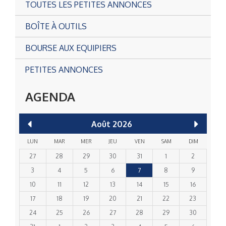
TOUTES LES PETITES ANNONCES
BOÎTE À OUTILS
BOURSE AUX EQUIPIERS
PETITES ANNONCES
AGENDA
Août
2026
LUN
MAR
MER
JEU
VEN
SAM
DIM
27
28
29
30
31
1
2
3
4
5
6
7
8
9
10
11
12
13
14
15
16
17
18
19
20
21
22
23
24
25
26
27
28
29
30