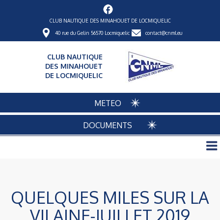
CLUB NAUTIQUE DES MINAHOUET DE LOCMIQUELIC
40 rue du Gelin 56570 Locmiquelic
contact@cnml.eu
CLUB NAUTIQUE
DES MINAHOUET
DE LOCMIQUELIC
METEO
DOCUMENTS
QUELQUES MILES SUR LA
VILAINE-JUILLET 2019