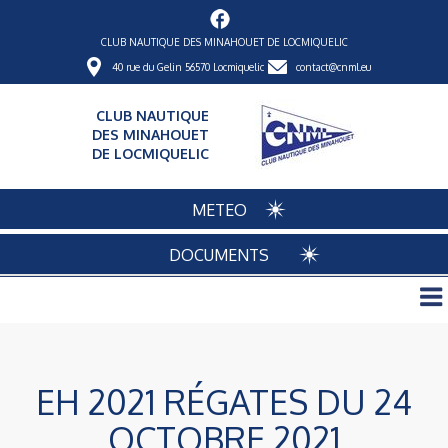
CLUB NAUTIQUE DES MINAHOUET DE LOCMIQUELIC
40 rue du Gelin 56570 Locmiquelic
contact@cnml.eu
CLUB NAUTIQUE
DES MINAHOUET
DE LOCMIQUELIC
METEO
DOCUMENTS
EH 2021 RÉGATES DU 24
OCTOBRE 2021