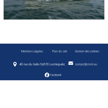
Mentions Légales
Plan du site
Gestion des cookies
40 rue du Gelin 56570 Locmiquelic
contact@cnml.eu
Facebook