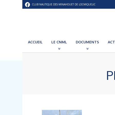
CLUB NAUTIQUE DES MINAHOUET DE LOCMIQUELIC
ACCUEIL
LE CNML
DOCUMENTS
ACT
P