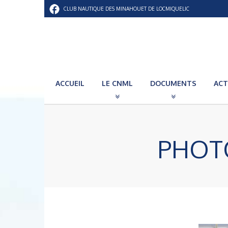
CLUB NAUTIQUE DES MINAHOUET DE LOCMIQUELIC
ACCUEIL
LE CNML
DOCUMENTS
ACT
PHOTO