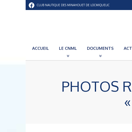
CLUB NAUTIQUE DES MINAHOUET DE LOCMIQUELIC
ACCUEIL
LE CNML
DOCUMENTS
ACT
PHOTOS R
«