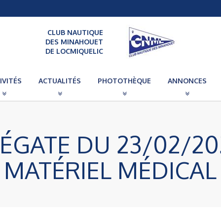
CLUB NAUTIQUE
DES MINAHOUET
DE LOCMIQUELIC
IVITÉS
ACTUALITÉS
PHOTOTHÈQUE
ANNONCES
ÉGATE DU 23/02/20
 MATÉRIEL MÉDICAL