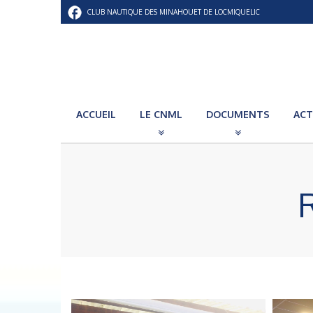
CLUB NAUTIQUE DES MINAHOUET DE LOCMIQUELIC
ACCUEIL
LE CNML
DOCUMENTS
ACT