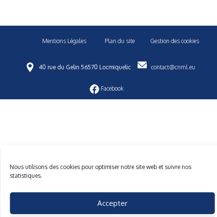
Mentions Légales
Plan du site
Gestion des cookies
40 rue du Gelin 56570 Locmiquelic
contact@cnml.eu
Facebook
Nous utilisons des cookies pour optimiser notre site web et suivre nos
statistiques.
Accepter