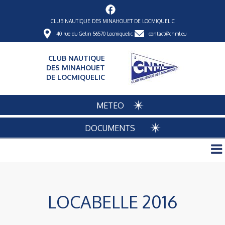
CLUB NAUTIQUE DES MINAHOUET DE LOCMIQUELIC
40 rue du Gelin 56570 Locmiquelic
contact@cnml.eu
CLUB NAUTIQUE
DES MINAHOUET
DE LOCMIQUELIC
METEO
DOCUMENTS
LOCABELLE 2016