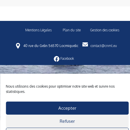
Mentions Légales
Plan du site
Gestion des cookies
40 rue du Gelin 56570 Locmiquelic
contact@cnml.eu
Facebook
Nous utilisons des cookies pour optimiser notre site web et suivre nos
statistiques.
Accepter
Refuser