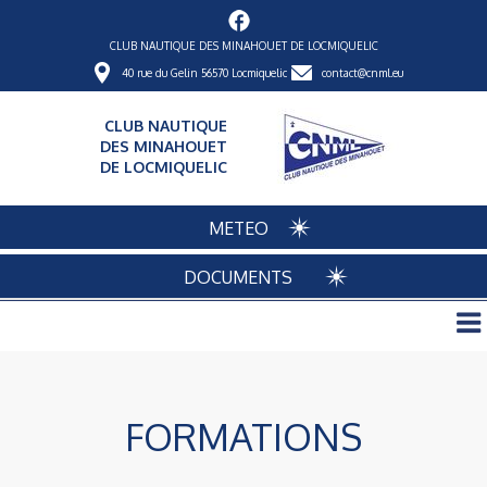
CLUB NAUTIQUE DES MINAHOUET DE LOCMIQUELIC
40 rue du Gelin 56570 Locmiquelic
contact@cnml.eu
CLUB NAUTIQUE
DES MINAHOUET
DE LOCMIQUELIC
METEO
DOCUMENTS
FORMATIONS