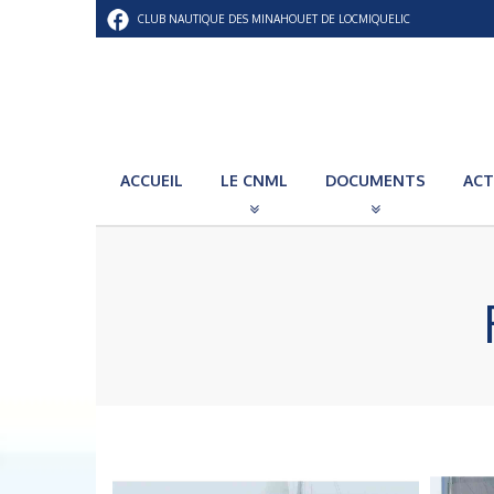
CLUB NAUTIQUE DES MINAHOUET DE LOCMIQUELIC
ACCUEIL
LE CNML
DOCUMENTS
ACT