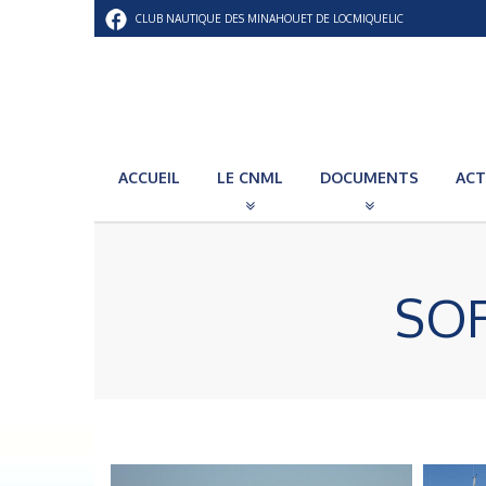
CLUB NAUTIQUE DES MINAHOUET DE LOCMIQUELIC
ACCUEIL
LE CNML
DOCUMENTS
ACT
SOR