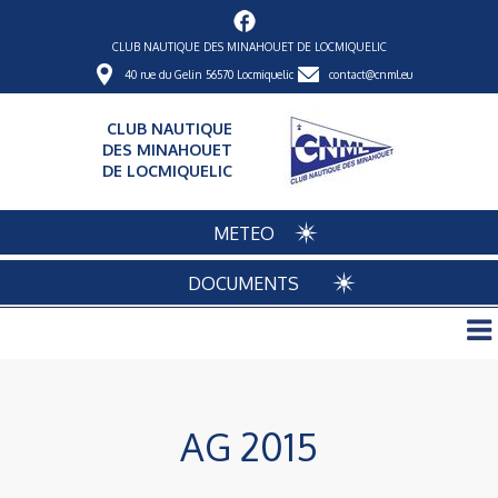
CLUB NAUTIQUE DES MINAHOUET DE LOCMIQUELIC
40 rue du Gelin 56570 Locmiquelic
contact@cnml.eu
CLUB NAUTIQUE
DES MINAHOUET
DE LOCMIQUELIC
METEO
DOCUMENTS
AG 2015