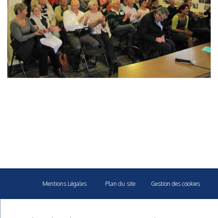
Mentions Légales
Plan du site
Gestion des cookies
40 rue du Gelin 56570 Locmiquelic
contact@cnml.eu