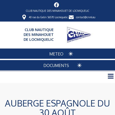
CLUB NAUTIQUE DES MINAHOUET DE LOCMIQUELIC
40 rue du Gelin 56570 Locmiquelic
contact@cnml.eu
CLUB NAUTIQUE
DES MINAHOUET
DE LOCMIQUELIC
METEO
DOCUMENTS
AUBERGE ESPAGNOLE DU
30 AOÛT