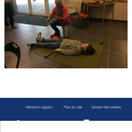
Mentions Légales
Plan du site
Gestion des cookies
40 rue du Gelin 56570 Locmiquelic
contact@cnml.eu