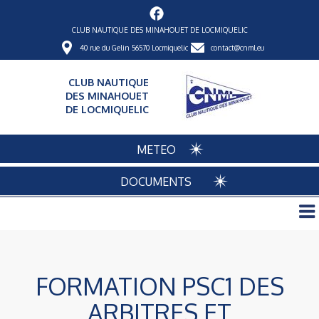
CLUB NAUTIQUE DES MINAHOUET DE LOCMIQUELIC
40 rue du Gelin 56570 Locmiquelic
contact@cnml.eu
CLUB NAUTIQUE
DES MINAHOUET
DE LOCMIQUELIC
METEO
DOCUMENTS
FORMATION PSC1 DES
ARBITRES ET