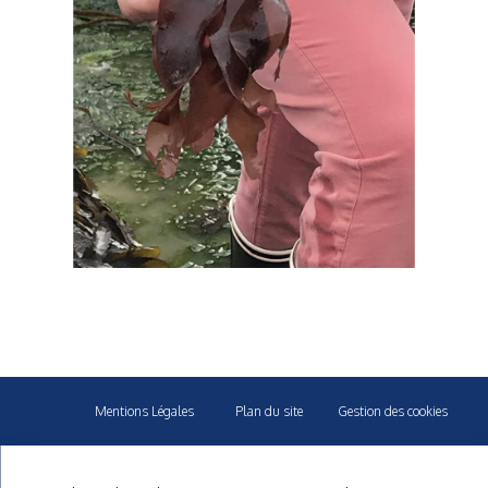
Mentions Légales
Plan du site
Gestion des cookies
40 rue du Gelin 56570 Locmiquelic
contact@cnml.eu