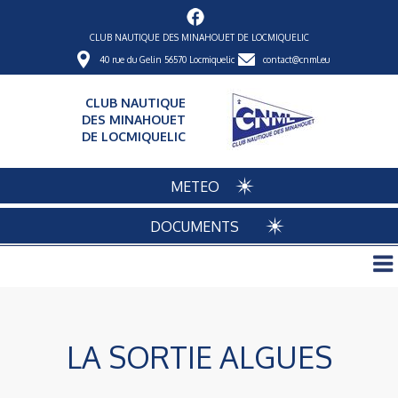
CLUB NAUTIQUE DES MINAHOUET DE LOCMIQUELIC
40 rue du Gelin 56570 Locmiquelic
contact@cnml.eu
CLUB NAUTIQUE
DES MINAHOUET
DE LOCMIQUELIC
METEO
DOCUMENTS
LA SORTIE ALGUES