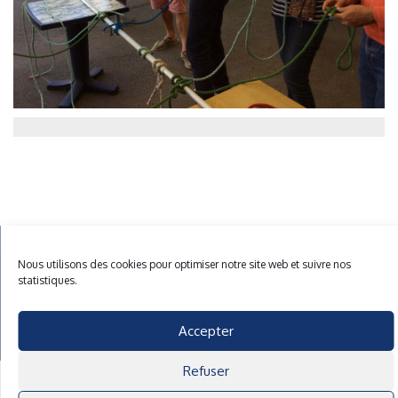
Mentions Légales
Plan du site
Gestion des cookies
Nous utilisons des cookies pour optimiser notre site web et suivre nos
statistiques.
40 rue du Gelin 56570 Locmiquelic
contact@cnml.eu
Accepter
Facebook
Refuser