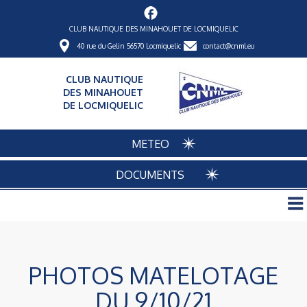
CLUB NAUTIQUE DES MINAHOUET DE LOCMIQUELIC
40 rue du Gelin 56570 Locmiquelic
contact@cnml.eu
CLUB NAUTIQUE
DES MINAHOUET
DE LOCMIQUELIC
METEO
DOCUMENTS
PHOTOS MATELOTAGE
DU 9/10/21