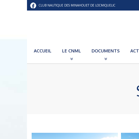
CLUB NAUTIQUE DES MINAHOUET DE LOCMIQUELIC
ACCUEIL
LE CNML
DOCUMENTS
ACT