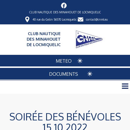
CLUB NAUTIQUE DES MINAHOUET DE LOCMIQUELIC
40 rue du Gelin 56570 Locmiquelic
contact@cnml.eu
CLUB NAUTIQUE
DES MINAHOUET
DE LOCMIQUELIC
METEO
DOCUMENTS
SOIRÉE DES BÉNÉVOLES
15 10 2022