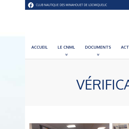
CLUB NAUTIQUE DES MINAHOUET DE LOCMIQUELIC
ACCUEIL
LE CNML
DOCUMENTS
ACT
VÉRIFI