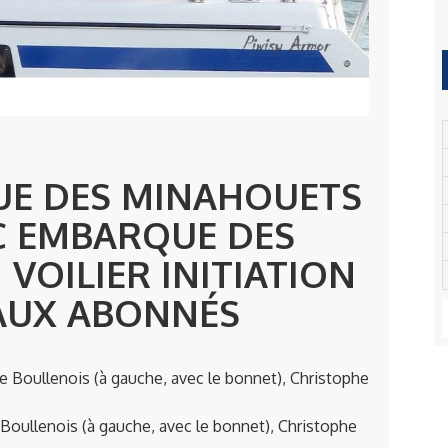
UE DES MINAHOUETS
C EMBARQUE DES
VOILIER INITIATION
AUX ABONNÉS
 Boullenois (à gauche, avec le bonnet), Christophe