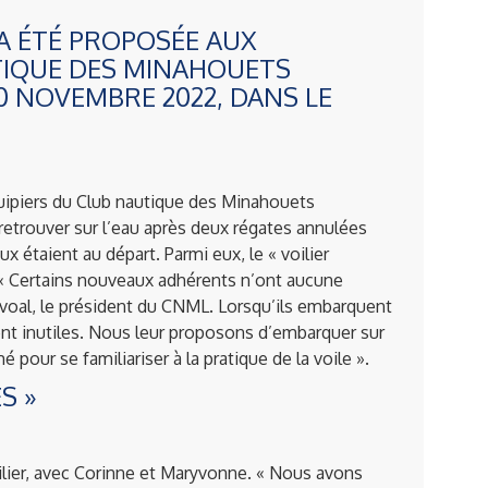
 A ÉTÉ PROPOSÉE AUX
IQUE DES MINAHOUETS
0 NOVEMBRE 2022, DANS LE
uipiers du Club nautique des Minahouets
etrouver sur l’eau après deux régates annulées
 étaient au départ. Parmi eux, le « voilier
. « Certains nouveaux adhérents n’ont aucune
rivoal, le président du CNML. Lorsqu’ils embarquent
tent inutiles. Nous leur proposons d’embarquer sur
 pour se familiariser à la pratique de la voile ».
S »
voilier, avec Corinne et Maryvonne. « Nous avons