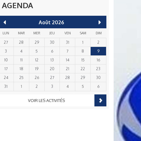
AGENDA
Août
2026
LUN
MAR
MER
JEU
VEN
SAM
DIM
27
28
29
30
31
1
2
3
4
5
6
7
8
9
10
11
12
13
14
15
16
17
18
19
20
21
22
23
24
25
26
27
28
29
30
31
1
2
3
4
5
6
VOIR LES ACTIVITÉS