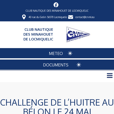
CLUB NAUTIQUE DES MINAHOUET DE LOCMIQUELIC
40 rue du Gelin 56570 Locmiquelic
contact@cnml.eu
CLUB NAUTIQUE
DES MINAHOUET
DE LOCMIQUELIC
METEO
DOCUMENTS
CHALLENGE DE L’HUITRE AU
BÉLON LE 24 MAI