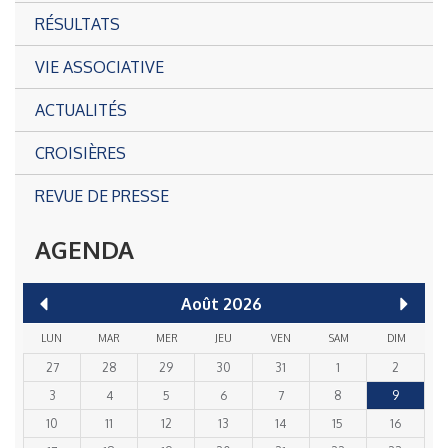
RÉSULTATS
VIE ASSOCIATIVE
ACTUALITÉS
CROISIÈRES
REVUE DE PRESSE
AGENDA
Août
2026
LUN
MAR
MER
JEU
VEN
SAM
DIM
27
28
29
30
31
1
2
3
4
5
6
7
8
9
10
11
12
13
14
15
16