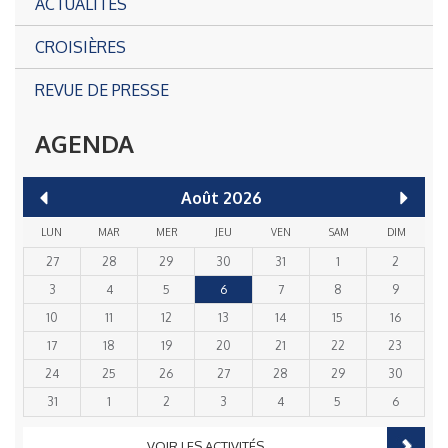
ACTUALITÉS
CROISIÈRES
REVUE DE PRESSE
AGENDA
Août
2026
LUN
MAR
MER
JEU
VEN
SAM
DIM
27
28
29
30
31
1
2
3
4
5
6
7
8
9
10
11
12
13
14
15
16
17
18
19
20
21
22
23
24
25
26
27
28
29
30
31
1
2
3
4
5
6
VOIR LES ACTIVITÉS