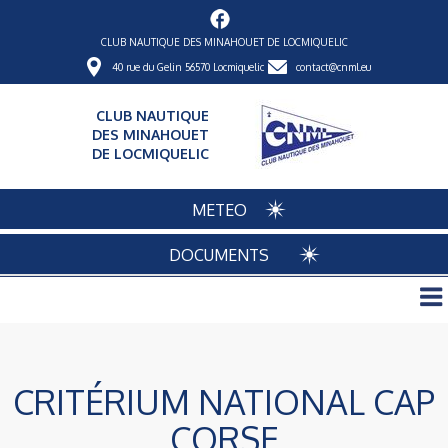
CLUB NAUTIQUE DES MINAHOUET DE LOCMIQUELIC
40 rue du Gelin 56570 Locmiquelic
contact@cnml.eu
CLUB NAUTIQUE
DES MINAHOUET
DE LOCMIQUELIC
METEO
DOCUMENTS
CRITÉRIUM NATIONAL CAP
CORSE