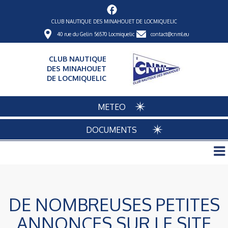
CLUB NAUTIQUE DES MINAHOUET DE LOCMIQUELIC
40 rue du Gelin 56570 Locmiquelic
contact@cnml.eu
CLUB NAUTIQUE
DES MINAHOUET
DE LOCMIQUELIC
METEO
DOCUMENTS
DE NOMBREUSES PETITES
ANNONCES SUR LE SITE