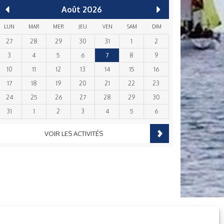
Août
2026
LUN
MAR
MER
JEU
VEN
SAM
DIM
27
28
29
30
31
1
2
3
4
5
6
7
8
9
10
11
12
13
14
15
16
17
18
19
20
21
22
23
24
25
26
27
28
29
30
31
1
2
3
4
5
6
VOIR LES ACTIVITÉS