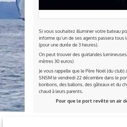
Si vous souhaitez illuminer votre bateau pou
informe qu’un de ses agents passera tous le
(pour une durée de 3 heures).
On peut trouver des guirlandes lumineuses à
mètres 30 euros)
Je vous rappelle que le Père Noël (du club) 
SNSM le vendredi 22 décembre dans le port
bonbons, des ballons, des gâteaux et du ch
chaud à leurs parents.
Pour que le port revête un air de fê