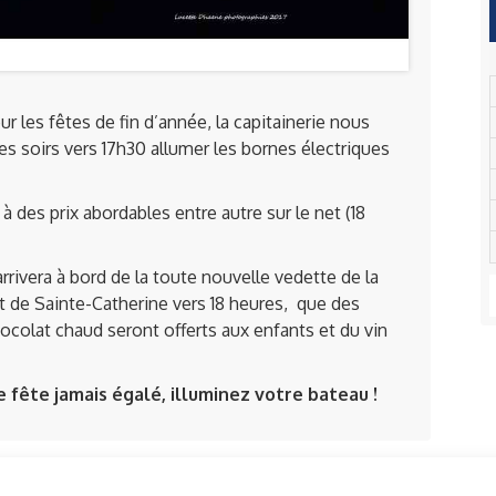
r les fêtes de fin d’année, la capitainerie nous
s soirs vers 17h30 allumer les bornes électriques
 des prix abordables entre autre sur le net (18
arrivera à bord de la toute nouvelle vedette de la
 de Sainte-Catherine vers 18 heures, que des
ocolat chaud seront offerts aux enfants et du vin
te jamais égalé, illuminez votre bateau !