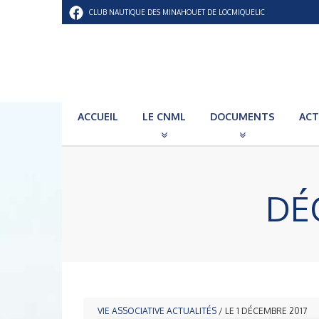
CLUB NAUTIQUE DES MINAHOUET DE LOCMIQUELIC
ACCUEIL
LE CNML
DOCUMENTS
ACT
DÉ
VIE ASSOCIATIVE
ACTUALITÉS
/ LE 1 DÉCEMBRE 2017