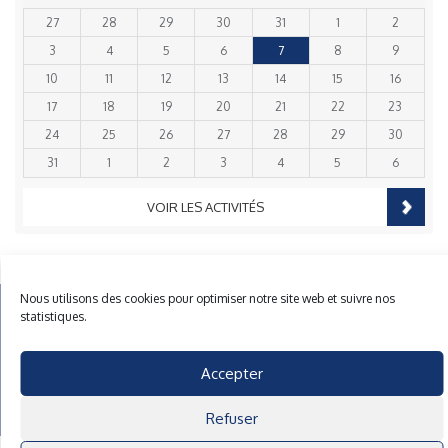
27
28
29
30
31
1
2
3
4
5
6
7
8
9
10
11
12
13
14
15
16
17
18
19
20
21
22
23
24
25
26
27
28
29
30
31
1
2
3
4
5
6
VOIR LES ACTIVITÉS
Nous utilisons des cookies pour optimiser notre site web et suivre nos
Mentions Légales
Plan du site
Gestion des cookies
statistiques.
40 rue du Gelin 56570 Locmiquelic
contact@cnml.eu
Accepter
Facebook
Refuser