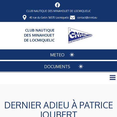
CLUB NAUTIQUE DES MINAHOUET DE LOCMIQUELIC
40 rue du Gelin 56570 Locmiquelic
contact@cnml.eu
CLUB NAUTIQUE
DES MINAHOUET
DE LOCMIQUELIC
METEO
DOCUMENTS
DERNIER ADIEU À PATRICE
JOUBERT