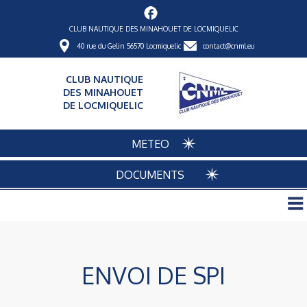
CLUB NAUTIQUE DES MINAHOUET DE LOCMIQUELIC
40 rue du Gelin 56570 Locmiquelic
contact@cnml.eu
CLUB NAUTIQUE
DES MINAHOUET
DE LOCMIQUELIC
METEO
DOCUMENTS
ENVOI DE SPI