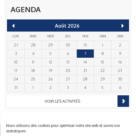
AGENDA
Août
2026
LUN
MAR
MER
JEU
VEN
SAM
DIM
27
28
29
30
31
1
2
3
4
5
6
7
8
9
10
11
12
13
14
15
16
17
18
19
20
21
22
23
24
25
26
27
28
29
30
31
1
2
3
4
5
6
VOIR LES ACTIVITÉS
Nous utilisons des cookies pour optimiser notre site web et suivre nos
statistiques.
Mentions Légales
Plan du site
Gestion des cookies