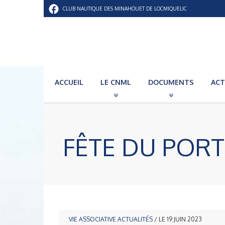
CLUB NAUTIQUE DES MINAHOUET DE LOCMIQUELIC
ACCUEIL
LE CNML
DOCUMENTS
ACT
FÊTE DU PORT 
VIE ASSOCIATIVE
ACTUALITÉS
/ LE 19 JUIN 2023