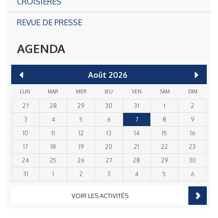
CROISIÈRES
REVUE DE PRESSE
AGENDA
Août
2026
LUN
MAR
MER
JEU
VEN
SAM
DIM
27
28
29
30
31
1
2
3
4
5
6
7
8
9
10
11
12
13
14
15
16
17
18
19
20
21
22
23
24
25
26
27
28
29
30
31
1
2
3
4
5
6
VOIR LES ACTIVITÉS