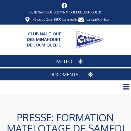
CLUB NAUTIQUE DES MINAHOUET DE LOCMIQUELIC
40 rue du Gelin 56570 Locmiquelic
contact@cnml.eu
CLUB NAUTIQUE
DES MINAHOUET
DE LOCMIQUELIC
METEO
DOCUMENTS
PRESSE: FORMATION
MATELOTAGE DE SAMEDI