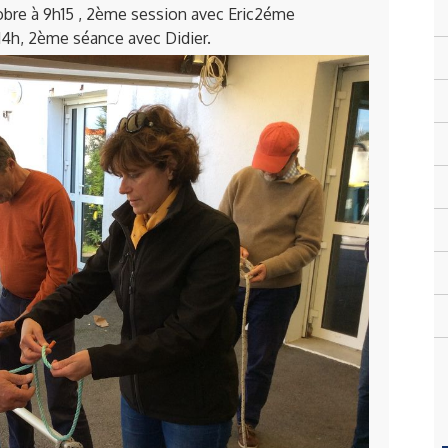
obre à 9h15 , 2ème session avec Eric2éme
14h, 2ème séance avec Didier.