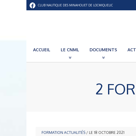
CLUB NAUTIQUE DES MINAHOUET DE LOCMIQUELIC
ACCUEIL
LE CNML
DOCUMENTS
ACT
2 FOR
FORMATION
ACTUALITÉS
/ LE 18 OCTOBRE 2021