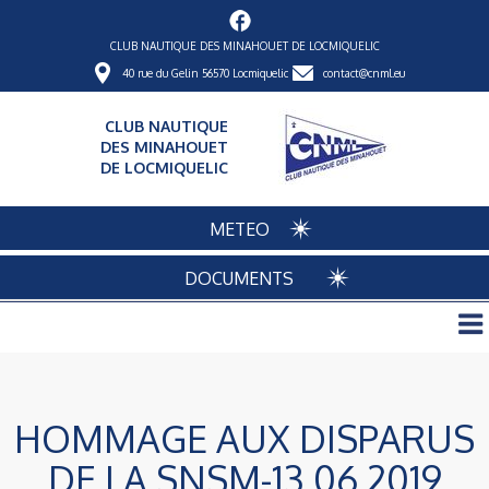
CLUB NAUTIQUE DES MINAHOUET DE LOCMIQUELIC
40 rue du Gelin 56570 Locmiquelic
contact@cnml.eu
CLUB NAUTIQUE
DES MINAHOUET
DE LOCMIQUELIC
METEO
DOCUMENTS
HOMMAGE AUX DISPARUS
DE LA SNSM-13 06 2019