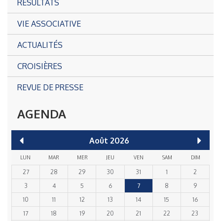
RÉSULTATS
VIE ASSOCIATIVE
ACTUALITÉS
CROISIÈRES
REVUE DE PRESSE
AGENDA
Août
2026
LUN
MAR
MER
JEU
VEN
SAM
DIM
27
28
29
30
31
1
2
3
4
5
6
7
8
9
10
11
12
13
14
15
16
17
18
19
20
21
22
23