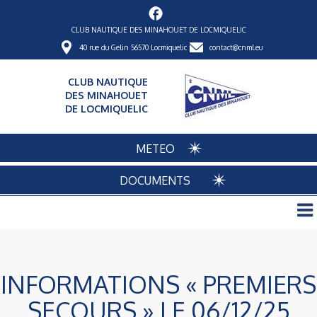
CLUB NAUTIQUE DES MINAHOUET DE LOCMIQUELIC
40 rue du Gelin 56570 Locmiquelic
contact@cnml.eu
CLUB NAUTIQUE
DES MINAHOUET
DE LOCMIQUELIC
METEO
DOCUMENTS
INFORMATIONS « PREMIERS
SECOURS » LE 06/12/25