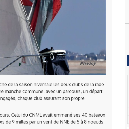
che de la saison hivernale les deux clubs de la rade
ière manche commune, avec un parcours, un départ
 engagés, chaque club assurant son propre
rcours. Celui du CNML avait emmené ses 40 bateaux
rs de 9 milles par un vent de NNE de 5 à 8 noeuds