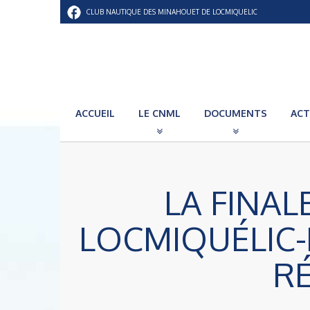
CLUB NAUTIQUE DES MINAHOUET DE LOCMIQUELIC
ACCUEIL
LE CNML
DOCUMENTS
ACT
LA FINAL
LOCMIQUÉLIC
R