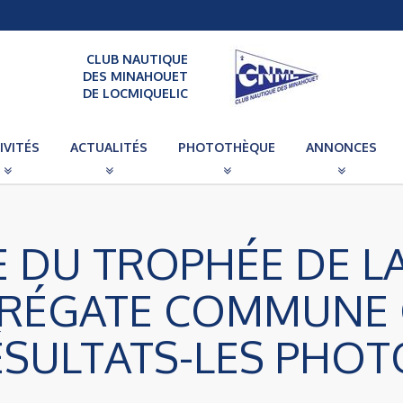
CLUB NAUTIQUE
DES MINAHOUET
DE LOCMIQUELIC
IVITÉS
ACTUALITÉS
PHOTOTHÈQUE
ANNONCES
E DU TROPHÉE DE LA
-RÉGATE COMMUNE 
ÉSULTATS-LES PHOT