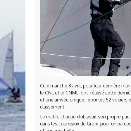
Ce dimanche 8 avril, pour leur dernière man
le CNL et le CNML, ont réalisé cette dern
et une arrivée unique, pour les 52 voiliers
classement.
Le matin, chaque club avait son propre pa
dans les courreaux de Groix pour un parcou
et une mer belle.