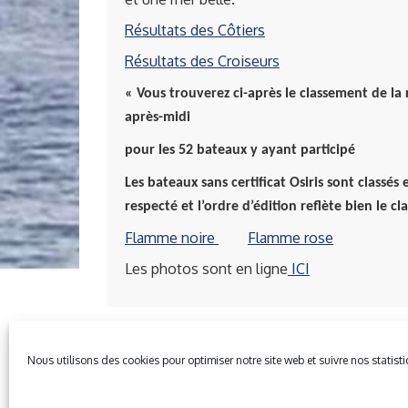
Résultats des Côtiers
Résultats des Croiseurs
« Vous trouverez ci-après le classement de 
après-midi
pour les 52 bateaux y ayant participé
Les bateaux sans certificat Osiris sont classés
respecté et l’ordre d’édition
reflète bien le c
Flamme noire
Flamme rose
Les photos sont en ligne
ICI
Nous utilisons des cookies pour optimiser notre site web et suivre nos statist
Mentions Légales
Plan du site
Gestion des cook