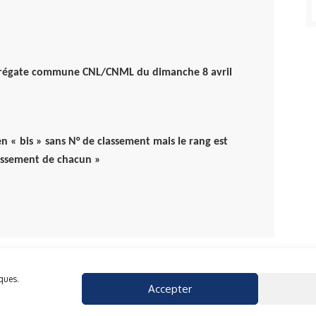
la régate commune CNL/CNML du dimanche 8 avril
 en « bis » sans N° de classement mais le rang est
lassement de chacun »
iques.
Accepter
40 rue du Gelin 56570 Locmiquelic
contact@cnml.eu
ies