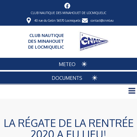
CLUB NAUTIQUE DES MINAHOUET DE LOCMIQUELIC
40 rue du Gelin 56570 Locmiquelic
contact@cnml.eu
CLUB NAUTIQUE
DES MINAHOUET
DE LOCMIQUELIC
METEO
DOCUMENTS
LA RÉGATE DE LA RENTRÉE
2020 A EU LIEU!