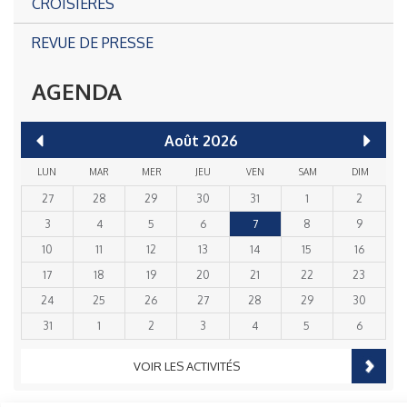
CROISIÈRES
REVUE DE PRESSE
AGENDA
Août
2026
LUN
MAR
MER
JEU
VEN
SAM
DIM
27
28
29
30
31
1
2
3
4
5
6
7
8
9
10
11
12
13
14
15
16
17
18
19
20
21
22
23
24
25
26
27
28
29
30
31
1
2
3
4
5
6
VOIR LES ACTIVITÉS