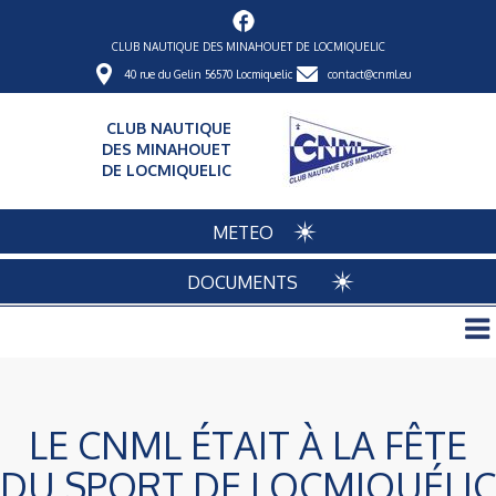
CLUB NAUTIQUE DES MINAHOUET DE LOCMIQUELIC
40 rue du Gelin 56570 Locmiquelic
contact@cnml.eu
CLUB NAUTIQUE
DES MINAHOUET
DE LOCMIQUELIC
METEO
DOCUMENTS
LE CNML ÉTAIT À LA FÊTE
DU SPORT DE LOCMIQUÉLIC