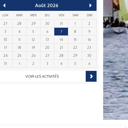
Août
2026
LUN
MAR
MER
JEU
VEN
SAM
DIM
27
28
29
30
31
1
2
3
4
5
6
7
8
9
10
11
12
13
14
15
16
17
18
19
20
21
22
23
24
25
26
27
28
29
30
31
1
2
3
4
5
6
VOIR LES ACTIVITÉS