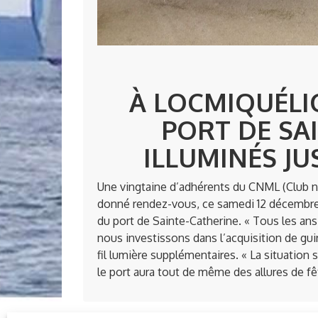
À LOCMIQUÉLIC
PORT DE SA
ILLUMINÉS JU
Une vingtaine d’adhérents du CNML (Club n
donné rendez-vous, ce samedi 12 décembre,
du port de Sainte-Catherine. « Tous les ans,
nous investissons dans l’acquisition de gu
fil lumière supplémentaires. « La situation 
le port aura tout de même des allures de fêt