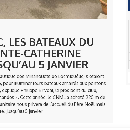
, LES BATEAUX DU
INTE-CATHERINE
SQU’AU 5 JANVIER
autique des Minahouëts de Locmiquélic) s’étaient
 pour illuminer leurs bateaux amarrés aux pontons
 explique Philippe Brivoal, le président du club,
irlandes ». Cette année, le CNML a acheté 220 m de
sanitaire nous privera de l’accueil du Père Noël mais
e, jusqu’au 5 janvier