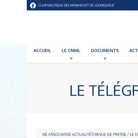
CLUB NAUTIQUE DES MINAHOUET DE LOCMIQUELIC
ACCUEIL
LE CNML
DOCUMENTS
ACT
LE TÉLÉG
VIE ASSOCIATIVE
ACTUALITÉS
REVUE DE PRESSE
/ LE 