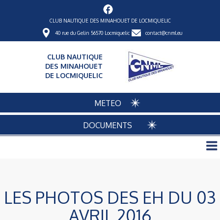
CLUB NAUTIQUE DES MINAHOUET DE LOCMIQUELIC
40 rue du Gelin 56570 Locmiquelic
contact@cnml.eu
CLUB NAUTIQUE
DES MINAHOUET
DE LOCMIQUELIC
METEO
DOCUMENTS
LES PHOTOS DES EH DU 03
AVRIL 2016