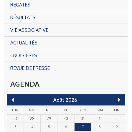
RÉGATES
RÉSULTATS
VIE ASSOCIATIVE
ACTUALITÉS
CROISIÈRES
REVUE DE PRESSE
AGENDA
Août
2026
LUN
MAR
MER
JEU
VEN
SAM
DIM
27
28
29
30
31
1
2
3
4
5
6
7
8
9