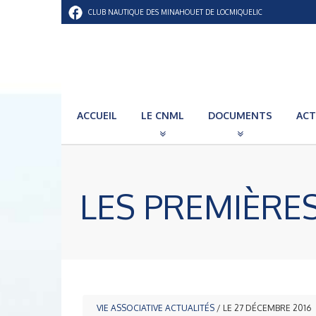
CLUB NAUTIQUE DES MINAHOUET DE LOCMIQUELIC
ACCUEIL
LE CNML
DOCUMENTS
ACT
LES PREMIÈRE
VIE ASSOCIATIVE
ACTUALITÉS
/ LE 27 DÉCEMBRE 2016