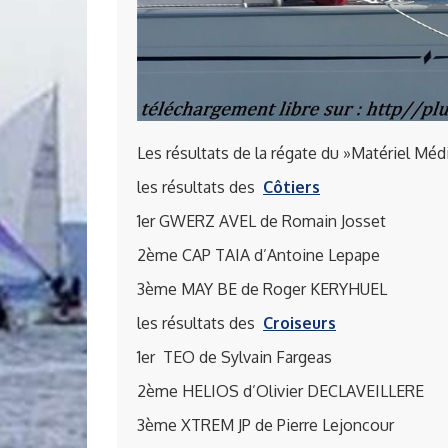
Les résultats de la régate du »Matériel Méd
les résultats des
Côtiers
1er GWERZ AVEL de Romain Josset
2ème CAP TAIA d’Antoine Lepape
3ème MAY BE de Roger KERYHUEL
les résultats des
Croiseurs
1er TEO de Sylvain Fargeas
2ème HELIOS d’Olivier DECLAVEILLERE
3ème XTREM JP de Pierre Lejoncour