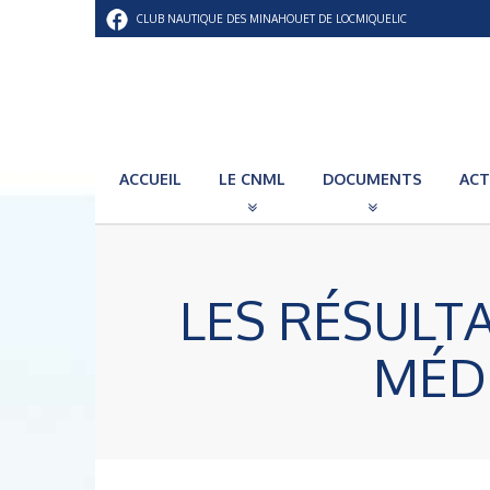
CLUB NAUTIQUE DES MINAHOUET DE LOCMIQUELIC
ACCUEIL
LE CNML
DOCUMENTS
ACT
LES RÉSULTA
MÉD