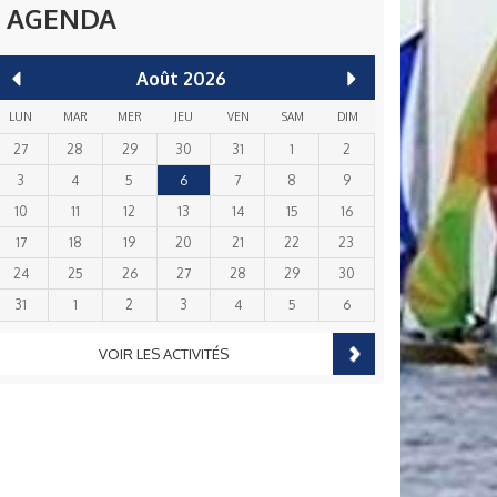
AGENDA
Août
2026
LUN
MAR
MER
JEU
VEN
SAM
DIM
27
28
29
30
31
1
2
3
4
5
6
7
8
9
10
11
12
13
14
15
16
17
18
19
20
21
22
23
24
25
26
27
28
29
30
31
1
2
3
4
5
6
VOIR LES ACTIVITÉS