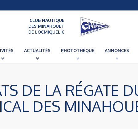
CLUB NAUTIQUE
DES MINAHOUET
DE LOCMIQUELIC
IVITÉS
ACTUALITÉS
PHOTOTHÈQUE
ANNONCES
TS DE LA RÉGATE D
ICAL DES MINAHOUE