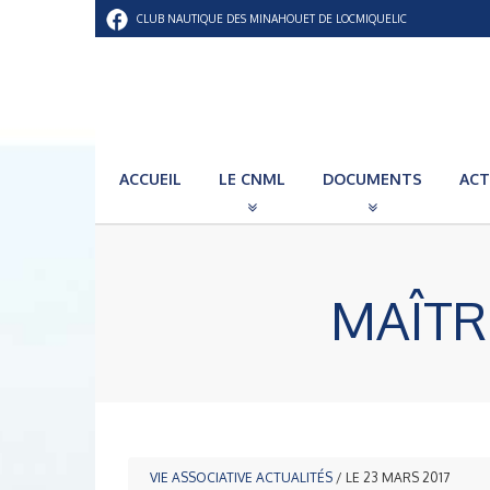
CLUB NAUTIQUE DES MINAHOUET DE LOCMIQUELIC
ACCUEIL
LE CNML
DOCUMENTS
ACT
MAÎTR
VIE ASSOCIATIVE
ACTUALITÉS
/ LE 23 MARS 2017