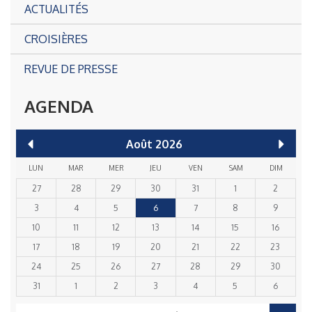
ACTUALITÉS
CROISIÈRES
REVUE DE PRESSE
AGENDA
Août
2026
LUN
MAR
MER
JEU
VEN
SAM
DIM
27
28
29
30
31
1
2
3
4
5
6
7
8
9
10
11
12
13
14
15
16
17
18
19
20
21
22
23
24
25
26
27
28
29
30
31
1
2
3
4
5
6