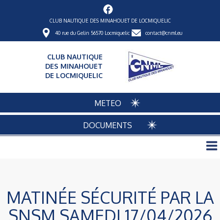
CLUB NAUTIQUE DES MINAHOUET DE LOCMIQUELIC
40 rue du Gelin 56570 Locmiquelic
contact@cnml.eu
CLUB NAUTIQUE
DES MINAHOUET
DE LOCMIQUELIC
METEO
DOCUMENTS
MATINÉE SÉCURITÉ PAR LA
SNSM SAMEDI 17/04/2026