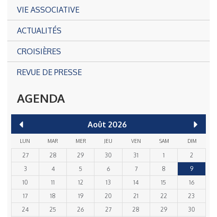
VIE ASSOCIATIVE
ACTUALITÉS
CROISIÈRES
REVUE DE PRESSE
AGENDA
Août
2026
LUN
MAR
MER
JEU
VEN
SAM
DIM
27
28
29
30
31
1
2
3
4
5
6
7
8
9
10
11
12
13
14
15
16
17
18
19
20
21
22
23
24
25
26
27
28
29
30