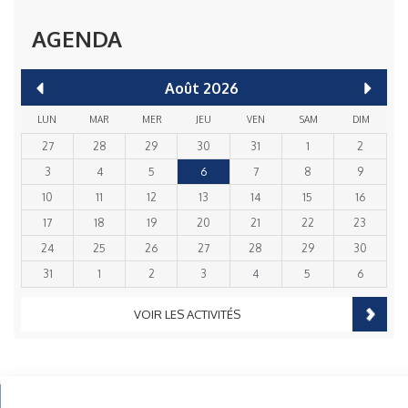
AGENDA
Août
2026
LUN
MAR
MER
JEU
VEN
SAM
DIM
27
28
29
30
31
1
2
3
4
5
6
7
8
9
10
11
12
13
14
15
16
17
18
19
20
21
22
23
24
25
26
27
28
29
30
31
1
2
3
4
5
6
VOIR LES ACTIVITÉS