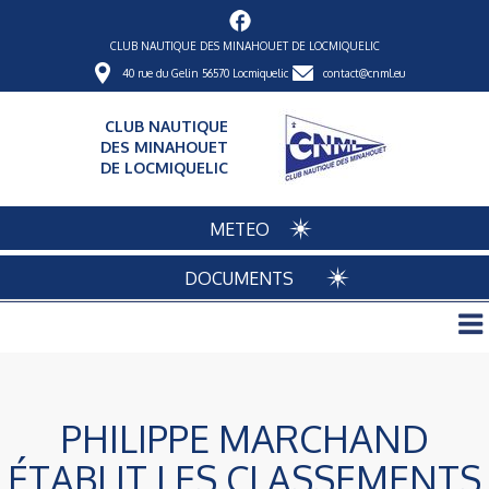
CLUB NAUTIQUE DES MINAHOUET DE LOCMIQUELIC
40 rue du Gelin 56570 Locmiquelic
contact@cnml.eu
CLUB NAUTIQUE
DES MINAHOUET
DE LOCMIQUELIC
METEO
DOCUMENTS
PHILIPPE MARCHAND
ÉTABLIT LES CLASSEMENTS