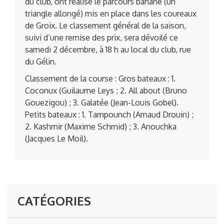
du club, ont réalisé le parcours banane (un
triangle allongé) mis en place dans les coureaux
de Groix. Le classement général de la saison,
suivi d’une remise des prix, sera dévoilé ce
samedi 2 décembre, à 18 h au local du club, rue
du Gélin.
Classement de la course : Gros bateaux : 1.
Coconux (Guilaume Leys ; 2. All about (Bruno
Gouezigou) ; 3. Galatée (Jean-Louis Gobel).
Petits bateaux : 1. Tampounch (Arnaud Drouin) ;
2. Kashmir (Maxime Schmid) ; 3. Anouchka
(Jacques Le Moil).
CATÉGORIES