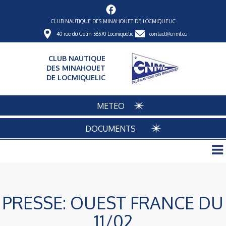
CLUB NAUTIQUE DES MINAHOUET DE LOCMIQUELIC
40 rue du Gelin 56570 Locmiquelic
contact@cnml.eu
CLUB NAUTIQUE
DES MINAHOUET
DE LOCMIQUELIC
METEO
DOCUMENTS
PRESSE: OUEST FRANCE DU
11/02