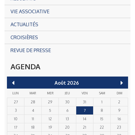
VIE ASSOCIATIVE
ACTUALITÉS
CROISIÈRES
REVUE DE PRESSE
AGENDA
Août
2026
LUN
MAR
MER
JEU
VEN
SAM
DIM
27
28
29
30
31
1
2
3
4
5
6
7
8
9
10
11
12
13
14
15
16
17
18
19
20
21
22
23